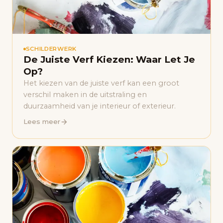
SCHILDERWERK
De Juiste Verf Kiezen: Waar Let Je
Op?
Het kiezen van de juiste verf kan een groot
verschil maken in de uitstraling en
duurzaamheid van je interieur of exterieur.
Lees meer