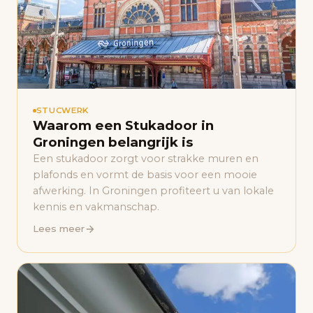
STUCWERK
Waarom een Stukadoor in
Groningen belangrijk is
Een stukadoor zorgt voor strakke muren en
plafonds en vormt de basis voor een mooie
afwerking. In Groningen profiteert u van lokale
kennis en vakmanschap.
Lees meer