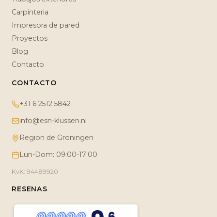
Carpinteria
Impresora de pared
Proyectos
Blog
Contacto
CONTACTO
+31 6 2512 5842
info@esn-klussen.nl
Region de Groningen
Lun-Dom: 09:00-17:00
KvK: 94489920
RESENAS
,6