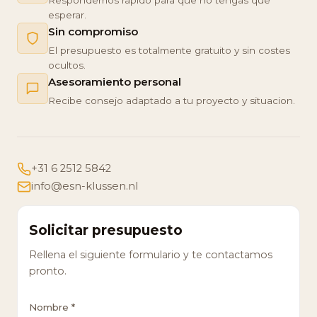
Respondemos rapido para que no tengas que
esperar.
Sin compromiso
El presupuesto es totalmente gratuito y sin costes
ocultos.
Asesoramiento personal
Recibe consejo adaptado a tu proyecto y situacion.
+31 6 2512 5842
info@esn-klussen.nl
Solicitar presupuesto
Rellena el siguiente formulario y te contactamos
pronto.
Nombre *