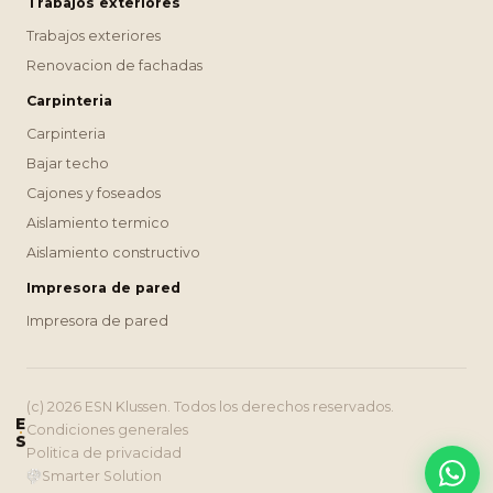
Trabajos exteriores
Trabajos exteriores
Renovacion de fachadas
Carpinteria
Carpinteria
Bajar techo
Cajones y foseados
Aislamiento termico
Aislamiento constructivo
Impresora de pared
Impresora de pared
(c) 2026 ESN Klussen. Todos los derechos reservados.
E
Condiciones generales
S
Politica de privacidad
Smarter Solution