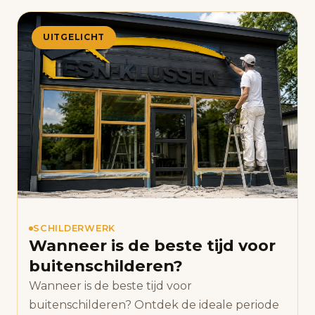
UITGELICHT
SCHILDERWERK
Wanneer is de beste tijd voor
buitenschilderen?
Wanneer is de beste tijd voor
buitenschilderen? Ontdek de ideale periode