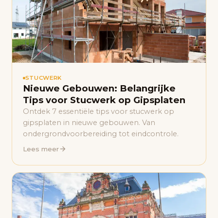
STUCWERK
Nieuwe Gebouwen: Belangrijke
Tips voor Stucwerk op Gipsplaten
Ontdek 7 essentiële tips voor stucwerk op
gipsplaten in nieuwe gebouwen. Van
ondergrondvoorbereiding tot eindcontrole.
Lees meer