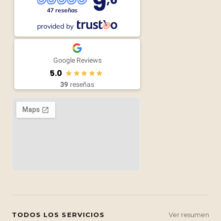
9
47 reseñas
provided by
Google Reviews
5.0
39
reseñas
TODOS LOS SERVICIOS
Ver resumen