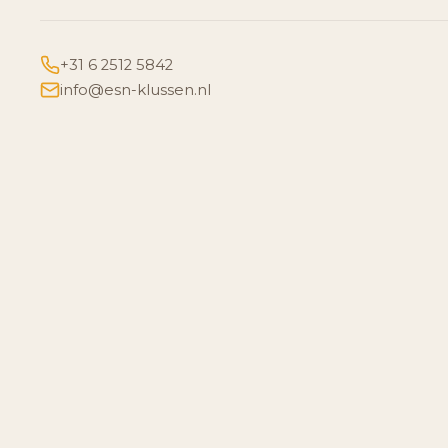
+31 6 2512 5842
info@esn-klussen.nl