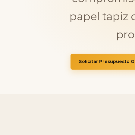
papel tapiz 
pro
Solicitar Presupuesto Gr