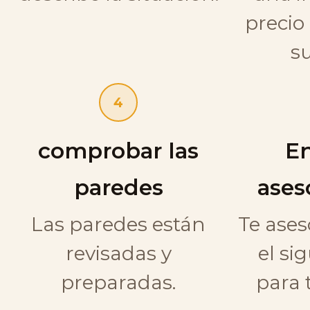
precio
su
4
comprobar las
En
paredes
ases
Las paredes están
Te ase
revisadas y
el si
preparadas.
para 