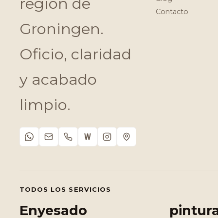
región de
Contacto
Groningen.
Oficio, claridad
y acabado
limpio.
TODOS LOS SERVICIOS
Enyesado
pintur