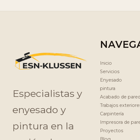
NAVEG
Inicio
Servicios
Enyesado
pintura
Especialistas y
Acabado de pare
Trabajos exteriore
enyesado y
Carpintería
Impresora de par
pintura en la
Proyectos
Blog