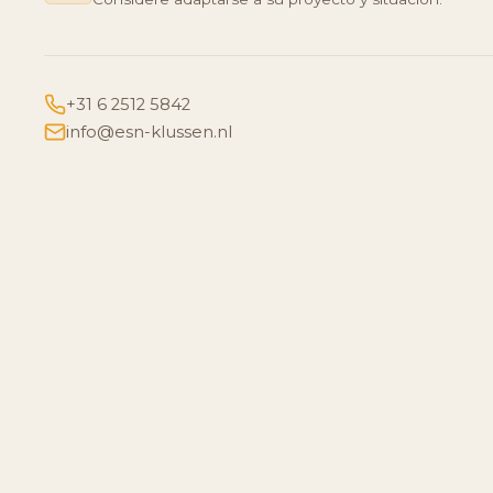
+31 6 2512 5842
info@esn-klussen.nl