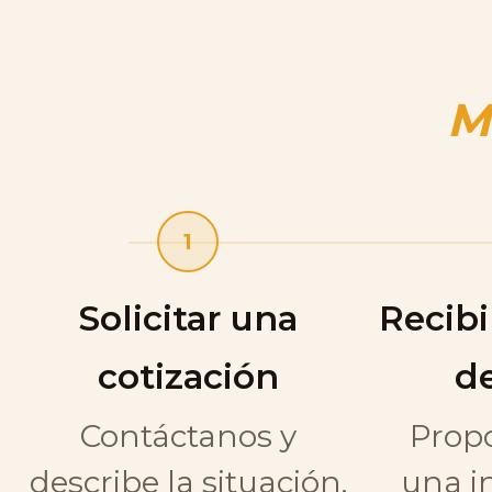
M
1
Solicitar una
Recibi
cotización
d
Contáctanos y
Prop
describe la situación.
una i