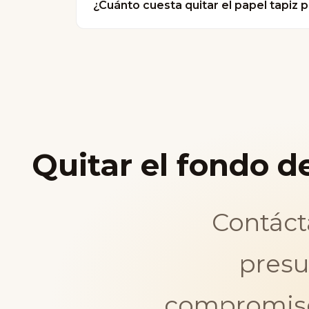
¿Cuánto cuesta quitar el papel tapiz 
El precio depende de la superficie y de
presupuesto a medida sin compromiso.
Quitar el fondo d
Contáct
presu
compromiso