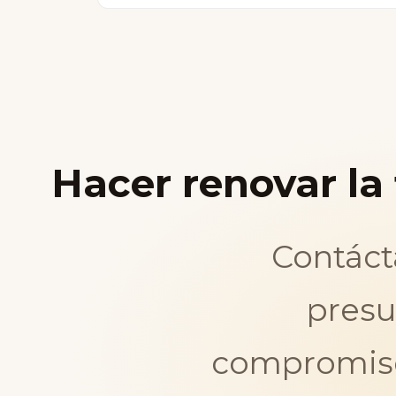
Utilizamos andamios o plataformas aérea
esto como parte del proyecto.
Hacer renovar la
Contáct
presu
compromiso