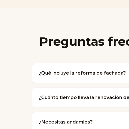
Preguntas fr
¿Qué incluye la reforma de fachada?
La renovación de fachadas incluye limpieza
Elaboramos un plan a medida para su pr
¿Cuánto tiempo lleva la renovación d
La duración depende del tamaño y estado
en 1 o 2 semanas.
¿Necesitas andamios?