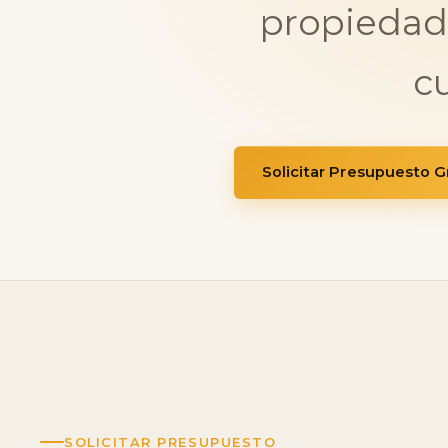
propiedad
c
Solicitar Presupuesto Gr
SOLICITAR PRESUPUESTO