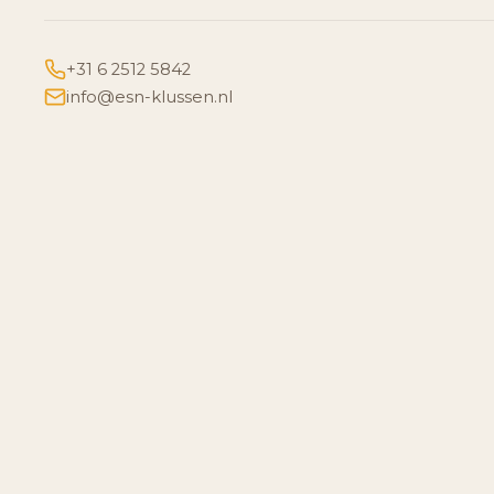
+31 6 2512 5842
info@esn-klussen.nl