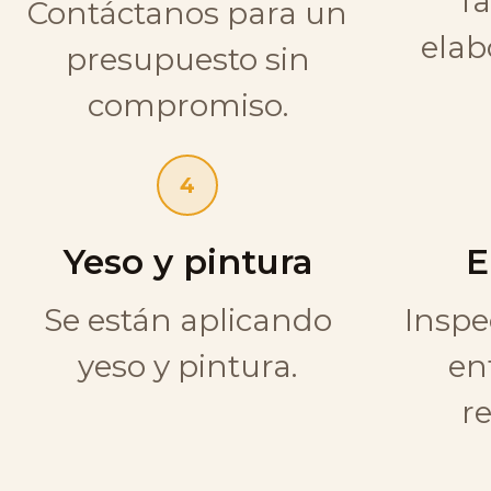
f
Contáctanos para un
ela
presupuesto sin
compromiso.
4
Yeso y pintura
E
Se están aplicando
Inspe
yeso y pintura.
en
r