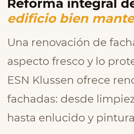
Reforma integral d
edificio bien mant
Una renovación de facha
aspecto fresco y lo pro
ESN Klussen ofrece ren
fachadas: desde limpiez
hasta enlucido y pintura