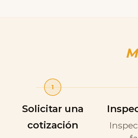
M
1
Solicitar una
Inspec
cotización
Inspe