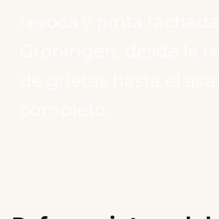
revoca y pinta fachada
Groningen, desde la r
de grietas hasta el ac
completo.