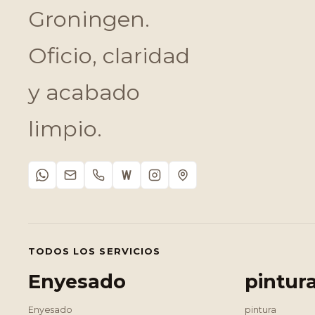
Groningen.
Oficio, claridad
y acabado
limpio.
TODOS LOS SERVICIOS
Enyesado
pintur
Enyesado
pintura