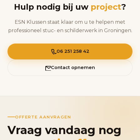
Hulp nodig bij uw
project
?
ESN Klussen staat klaar om u te helpen met
professioneel stuc- en schilderwerk in Groningen.
06 251 258 42
Contact opnemen
OFFERTE AANVRAGEN
Vraag vandaag nog