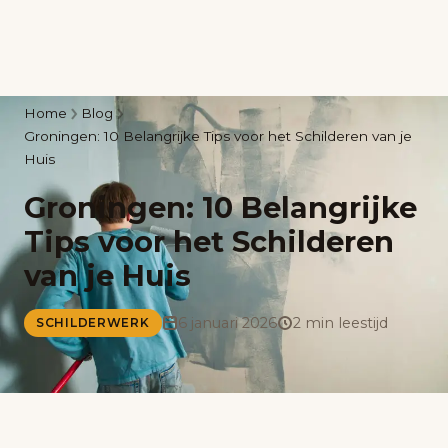
Home
Blog
Groningen: 10 Belangrijke Tips voor het Schilderen van je
Huis
Groningen: 10 Belangrijke
Tips voor het Schilderen
van je Huis
6 januari 2026
2 min leestijd
SCHILDERWERK