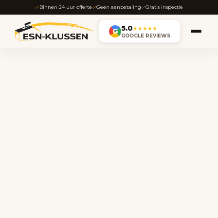
Binnen 24 uur offerte
Geen aanbetaling
Gratis inspectie
5.0
★★★★★
G
GOOGLE REVIEWS