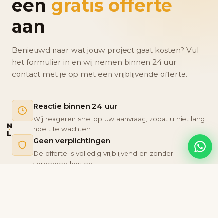
een
gratis offerte
aan
Benieuwd naar wat jouw project gaat kosten? Vul
het formulier in en wij nemen binnen 24 uur
contact met je op met een vrijblijvende offerte.
Reactie binnen 24 uur
Wij reageren snel op uw aanvraag, zodat u niet lang
N
hoeft te wachten.
L
Geen verplichtingen
De offerte is volledig vrijblijvend en zonder
verborgen kosten.
Persoonlijk advies
Ontvang advies op maat, afgestemd op uw
specifieke situatie en wensen.