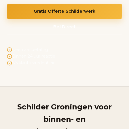
Gratis Offerte Schilderwerk
Bel Direct
Geen aanbetaling
Binnen 24 uur reactie
5/5 klanttevredenheid
Schilder Groningen voor
binnen- en