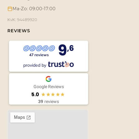
Ma-Zo: 09:00-17:00
KvK: 94489920
REVIEWS
9
,6
47 reviews
provided by
Google Reviews
5.0
39
reviews