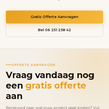
Gratis Offerte Aanvragen
Bel 06 251 258 42
OFFERTE AANVRAGEN
Vraag vandaag nog
een
gratis offerte
aan
Benieuwd naar wat jouw project gaat kosten? Vul