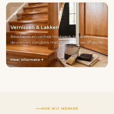
Vernissen & Lakken
Bescherm en verfraai houtwerk, trappen,
deuren en meubels met duurzame lak of vernis.
Meer informatie
HOE WIJ WERKEN