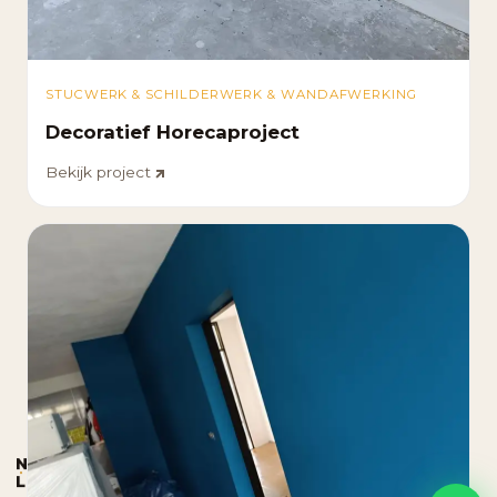
STUCWERK & SCHILDERWERK & WANDAFWERKING
Decoratief Horecaproject
Bekijk project
N
L