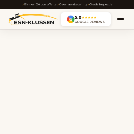
Binnen 24 uur offerte
Geen aanbetaling
Gratis inspectie
5.0
★★★★★
G
GOOGLE REVIEWS