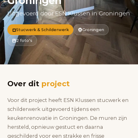
Groningen
Uitgevoerd door ESN Klussen in Groningen
Stucwerk & Schilderwerk
Groningen
2 foto's
Over dit
project
Voor dit project heeft ESN Klussen stucwerk en
schilderwerk uitgevoerd tijdens een
keukenrenovatie in Groningen. De muren zijn
hersteld, opnieuw gestuct en daarna
geschilderd voor een strakke en frisse