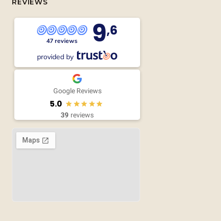
REVIEWS
9
,6
47 reviews
provided by
Google Reviews
5.0
39
reviews