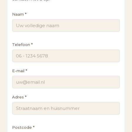
Naam *
Telefoon *
E-mail *
Adres *
Postcode *