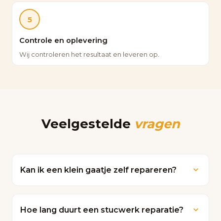
5
Controle en oplevering
Wij controleren het resultaat en leveren op.
Veelgestelde
vragen
Kan ik een klein gaatje zelf repareren?
Kleine gaatjes kunt u soms zelf vullen met
plamuur. Voor een strak en duurzaam
Hoe lang duurt een stucwerk reparatie?
resultaat raden wij echter professionele