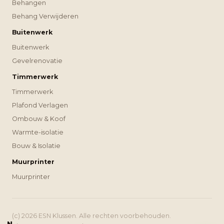
Behangen
Behang Verwijderen
Buitenwerk
Buitenwerk
Gevelrenovatie
Timmerwerk
Timmerwerk
Plafond Verlagen
Ombouw & Koof
Warmte-isolatie
Bouw & Isolatie
Muurprinter
Muurprinter
(c) 2026 ESN Klussen. Alle rechten voorbehouden.
N