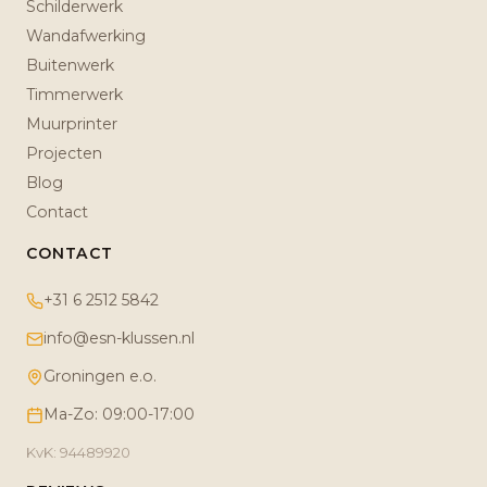
Schilderwerk
Wandafwerking
Buitenwerk
Timmerwerk
Muurprinter
Projecten
Blog
Contact
CONTACT
+31 6 2512 5842
info@esn-klussen.nl
Groningen e.o.
Ma-Zo: 09:00-17:00
KvK: 94489920