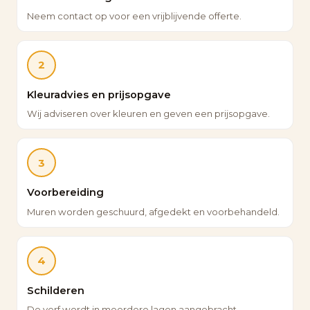
Neem contact op voor een vrijblijvende offerte.
2
Kleuradvies en prijsopgave
Wij adviseren over kleuren en geven een prijsopgave.
3
Voorbereiding
Muren worden geschuurd, afgedekt en voorbehandeld.
4
Schilderen
De verf wordt in meerdere lagen aangebracht.