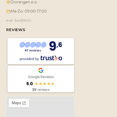
Groningen e.o.
Ma-Zo: 09:00-17:00
KvK: 94489920
REVIEWS
9
,6
47 reviews
provided by
Google Reviews
5.0
39
reviews