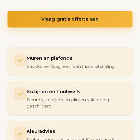
Vraag gratis offerte aan
Muren en plafonds
Strakke verflaag voor een frisse uitstraling.
Kozijnen en houtwerk
Deuren, kozijnen en plinten vakkundig
geschilderd.
Kleuradvies
Professioneel advies bij het kiezen van de