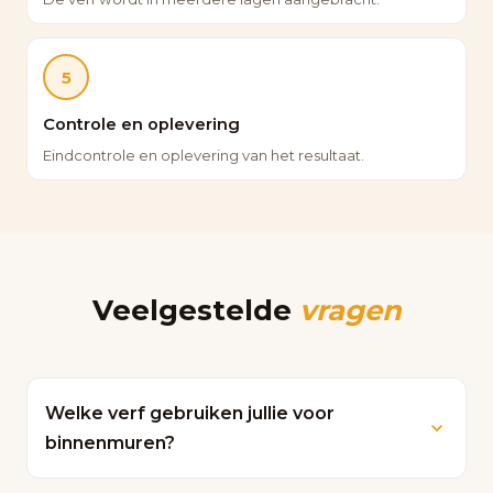
5
Controle en oplevering
Eindcontrole en oplevering van het resultaat.
Veelgestelde
vragen
Welke verf gebruiken jullie voor
binnenmuren?
Wij werken met hoogwaardige latex- en