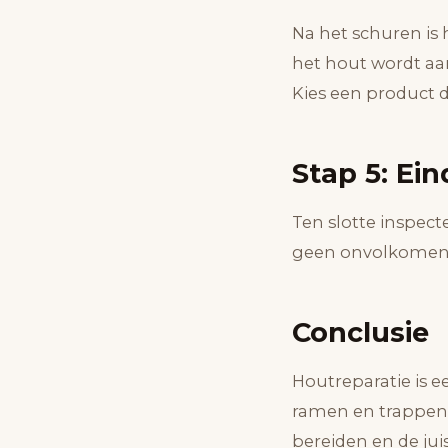
Na het schuren is 
het hout wordt aan
Kies een product d
Stap 5: Ei
Ten slotte inspect
geen onvolkomenhe
Conclusie
Houtreparatie is 
ramen en trappen.
bereiden en de jui