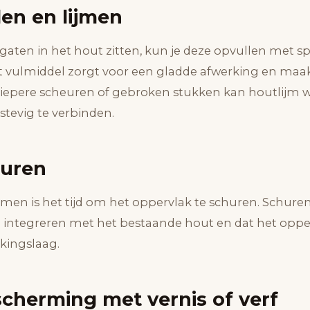
len en lijmen
 gaten in het hout zitten, kun je deze opvullen met sp
t vulmiddel zorgt voor een gladde afwerking en maa
 diepere scheuren of gebroken stukken kan houtlijm 
stevig te verbinden.
huren
ijmen is het tijd om het oppervlak te schuren. Schure
d integreren met het bestaande hout en dat het opper
kingslaag.
scherming met vernis of verf