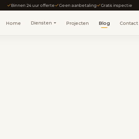
Binnen 24 uur offerte
Geen aanbetaling
Gratis inspectie
Diensten
Home
Projecten
Blog
Contact