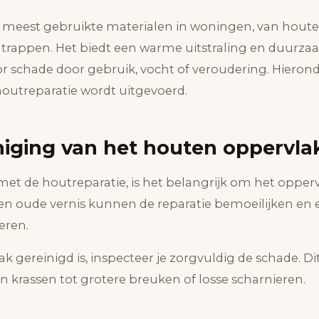
e meest gebruikte materialen in woningen, van hout
trappen. Het biedt een warme uitstraling en duurza
or schade door gebruik, vocht of veroudering. Hieron
houtreparatie wordt uitgevoerd.
iniging van het houten oppervla
met de houtreparatie, is het belangrijk om het opper
of en oude vernis kunnen de reparatie bemoeilijken en
eren.
k gereinigd is, inspecteer je zorgvuldig de schade. Di
en krassen tot grotere breuken of losse scharnieren.