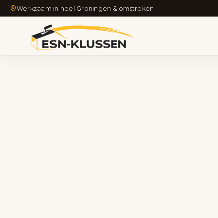
Werkzaam in heel Groningen & omstreken