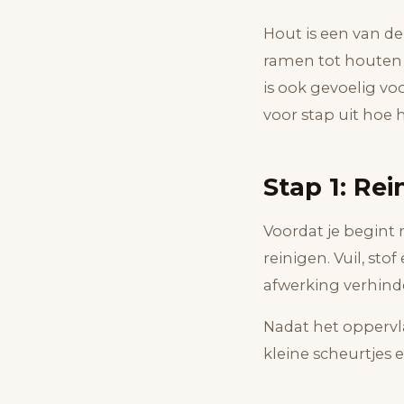
Hout is een van d
ramen tot houten 
is ook gevoelig vo
voor stap uit hoe 
Stap 1: Re
Voordat je begint 
reinigen. Vuil, st
afwerking verhind
Nadat het oppervla
kleine scheurtjes 