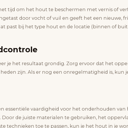
het tijd om het hout te beschermen met vernis of ver
getast door vocht of vuil en geeft het een nieuwe, fris
at past bij het type hout en de locatie (binnen of buit
ndcontrole
eer je het resultaat grondig. Zorg ervoor dat het opper
den zijn. Als er nog een onregelmatigheid is, kun je
een essentiële vaardigheid voor het onderhouden van
 Door de juiste materialen te gebruiken, het oppervl
ste technieken toe te passen, kun je het hout in je wo