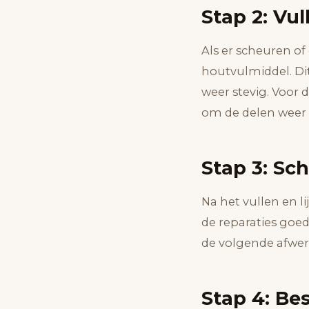
Stap 2: Vul
Als er scheuren of
houtvulmiddel. Di
weer stevig. Voor
om de delen weer 
Stap 3: Sc
Na het vullen en l
de reparaties goe
de volgende afwer
Stap 4: Be