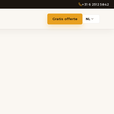
+31 6 2512 5842
Gratis offerte
NL