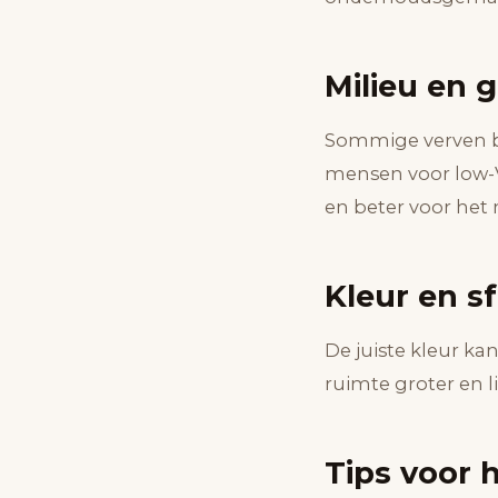
Milieu en 
Sommige verven be
mensen voor low-V
en beter voor het 
Kleur en s
De juiste kleur ka
ruimte groter en l
Tips voor 