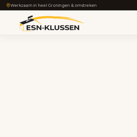
Werkzaam in heel Groningen & omstreken