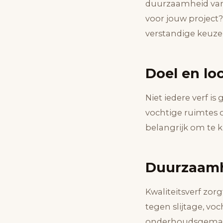
duurzaamheid van j
voor jouw project
verstandige keuze
Doel en loc
Niet iedere verf i
vochtige ruimtes 
belangrijk om te k
Duurzaamh
Kwaliteitsverf zor
tegen slijtage, vo
onderhoudsgema