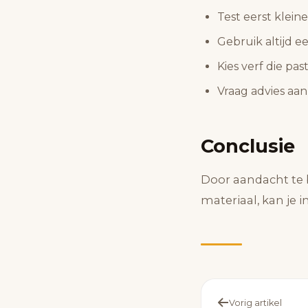
Test eerst klein
Gebruik altijd e
Kies verf die pas
Vraag advies aan 
Conclusie
Door aandacht te b
materiaal, kan je 
Vorig artikel