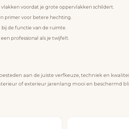
e vlakken voordat je grote oppervlakken schildert.
en primer voor betere hechting.
t bij de functie van de ruimte.
een professional als je twijfelt.
esteden aan de juiste verfkeuze, techniek en kwalitei
interieur of exterieur jarenlang mooi en beschermd bli