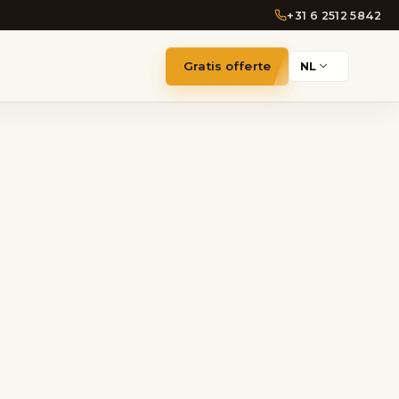
+31 6 2512 5842
Gratis offerte
NL