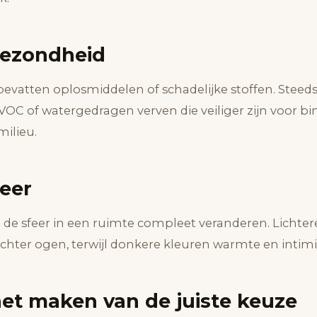
gezondheid
vatten oplosmiddelen of schadelijke stoffen. Steeds
OC of watergedragen verven die veiliger zijn voor
milieu.
feer
n de sfeer in een ruimte compleet veranderen. Lichter
ichter ogen, terwijl donkere kleuren warmte en intimit
het maken van de juiste keuze