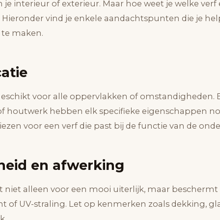
e interieur of exterieur. Maar hoe weet je welke verf 
? Hieronder vind je enkele aandachtspunten die je he
 te maken.
atie
s geschikt voor alle oppervlakken of omstandigheden
of houtwerk hebben elk specifieke eigenschappen nod
iezen voor een verf die past bij de functie van de ond
eid en afwerking
gt niet alleen voor een mooi uiterlijk, maar beschermt
cht of UV-straling. Let op kenmerken zoals dekking, g
k.